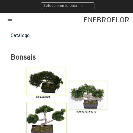
Seleccionar idioma
ENEBROFLOR
Catálogo
Bonsais