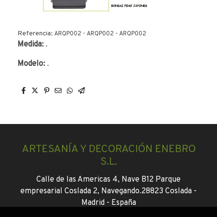
Referencia:
ARQP002 - ARQP002 - ARQP002
Medida:
.
Modelo:
.
ARTESANÍA Y DECORACIÓN ENEBRO
S.L.
Calle de las Americas 4, Nave B12 Parque
empresarial Coslada 2, Navegando.
28823 Coslada -
Madrid -
España