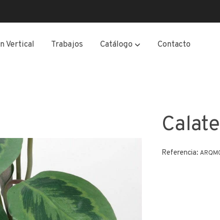
n Vertical
Trabajos
Catálogo
Contacto
Calat
Referencia:
ARQM