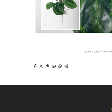
Haz click para am