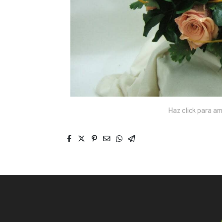
Haz click para am