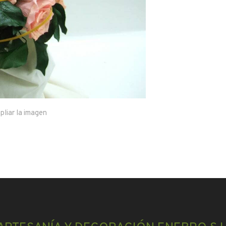
pliar la imagen