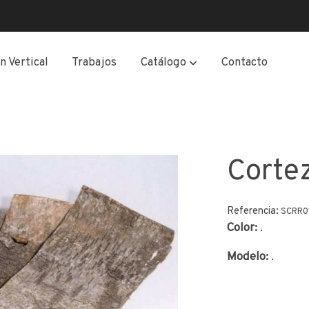
n Vertical
Trabajos
Catálogo
Contacto
Corte
Referencia:
SCRR01
Color:
.
Modelo:
.