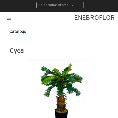
Seleccionar idioma
ENEBROFLOR
Catálogo
Cyca