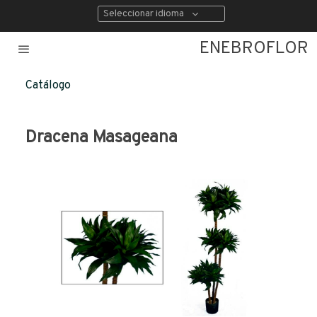
Seleccionar idioma
ENEBROFLOR
Catálogo
Dracena Masageana