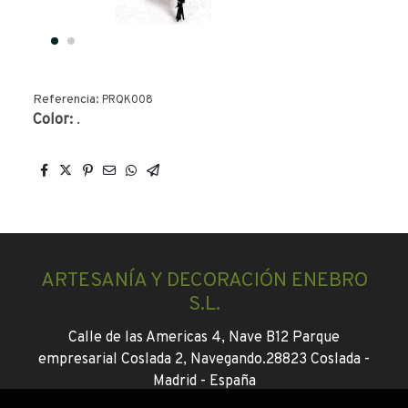
Referencia:
PRQK008
Color:
.
ARTESANÍA Y DECORACIÓN ENEBRO
S.L.
Calle de las Americas 4, Nave B12 Parque
empresarial Coslada 2, Navegando.
28823 Coslada -
Madrid -
España