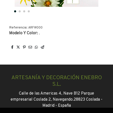
Referencia:
ARFW000
Modelo Y Color:
.
ARTESANÍA Y DECORACIÓN ENEBRO
S.L.
Calle de las Americas 4, Nave B12 Parque
empresarial Coslada 2, Navegando.
28823 Coslada -
Madrid -
España