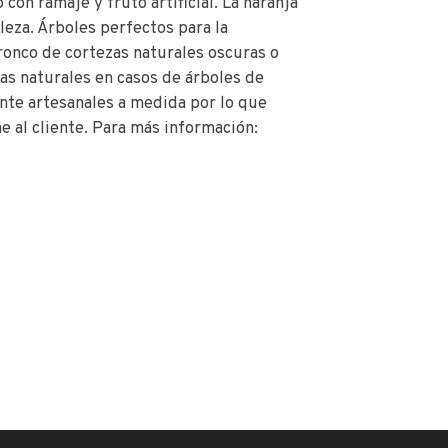
on ramaje y fruto artificial. La naranja
aleza. Árboles perfectos para la
 tronco de cortezas naturales oscuras o
as naturales en casos de árboles de
te artesanales a medida por lo que
al cliente. Para más información: