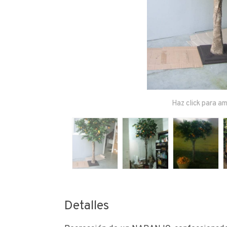
Haz click para am
Detalles