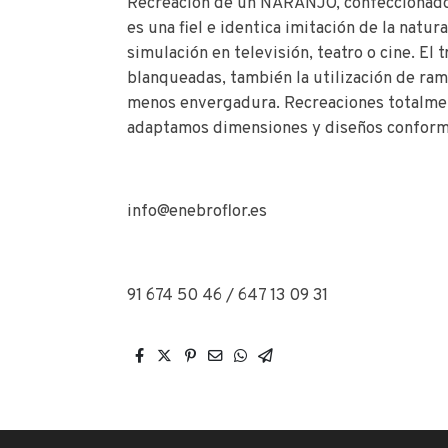
Recreación de un NARANJO, confeccionado c
es una fiel e identica imitación de la natur
simulación en televisión, teatro o cine. El
blanqueadas, también la utilización de ram
menos envergadura. Recreaciones totalmen
adaptamos dimensiones y diseños conforme 
info@enebroflor.es
91 674 50 46 / 647 13 09 31