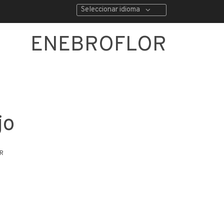
Seleccionar idioma
ENEBROFLOR
jo
R