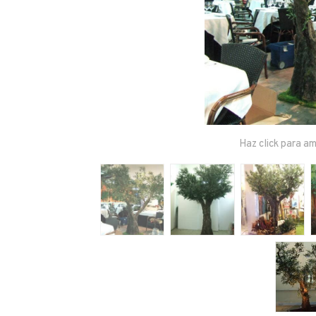
Haz click para am