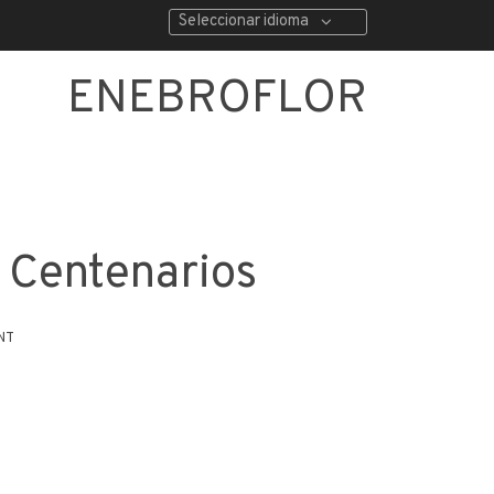
Seleccionar idioma
ENEBROFLOR
 Centenarios
NT