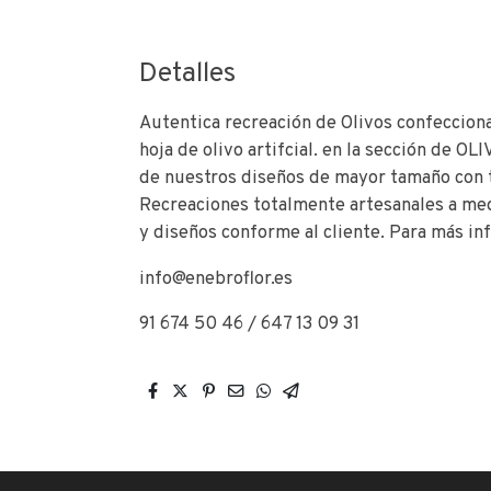
Detalles
Autentica recreación de Olivos confecciona
hoja de olivo artifcial. en la sección de
de nuestros diseños de mayor tamaño con 
Recreaciones totalmente artesanales a me
y diseños conforme al cliente. Para más in
info@enebroflor.es
91 674 50 46 / 647 13 09 31