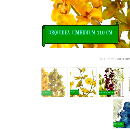
Haz click para am