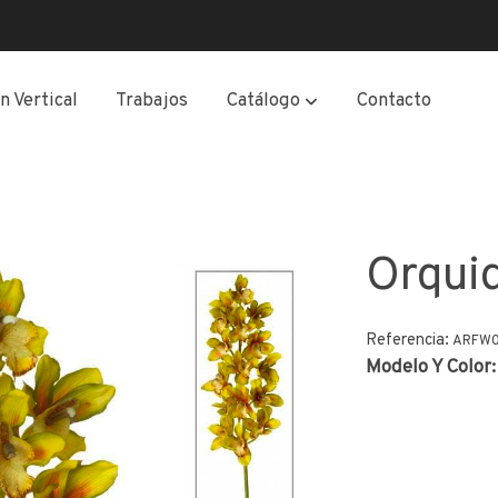
n Vertical
Trabajos
Catálogo
Contacto
Orqui
Referencia:
ARFW
Modelo Y Color: