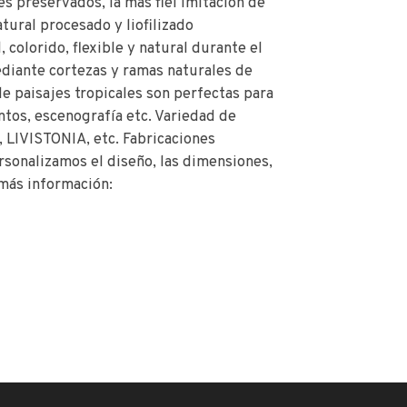
s preservados, la más fiel imitación de
tural procesado y liofilizado
colorido, flexible y natural durante el
ediante cortezas y ramas naturales de
e paisajes tropicales son perfectas para
ntos, escenografía etc. Variedad de
IVISTONIA, etc. Fabricaciones
rsonalizamos el diseño, las dimensiones,
 más información: