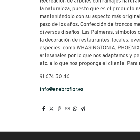
Recreación de árboles con ramajes naturale
la naturaleza, puesto que es el producto na
manteniéndolo con su aspecto más original, 
paso de los años. Confección de troncos m
diversos diseños. Las Palmeras, símbolos d
la decoración de restaurantes, locales, eve
especies, como WHASINGTONIA, PHOENIX, L
artesanales por lo que nos adaptamos y pe
etc. a lo que nos proponga el cliente. Para
91 674 50 46
info@enebroflor.es