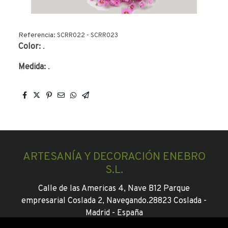
Referencia:
SCRR022 - SCRR023
Color:
.
Medida:
.
ARTESANÍA Y DECORACIÓN ENEBRO
S.L.
Calle de las Americas 4, Nave B12 Parque
empresarial Coslada 2, Navegando.
28823 Coslada -
Madrid -
España