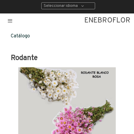
Seleccionar idioma
ENEBROFLOR
Catálogo
Rodante