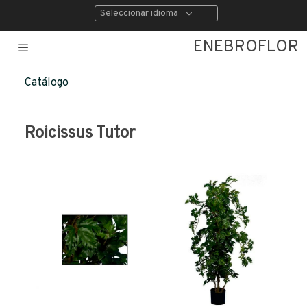
Seleccionar idioma
ENEBROFLOR
Catálogo
Roicissus Tutor