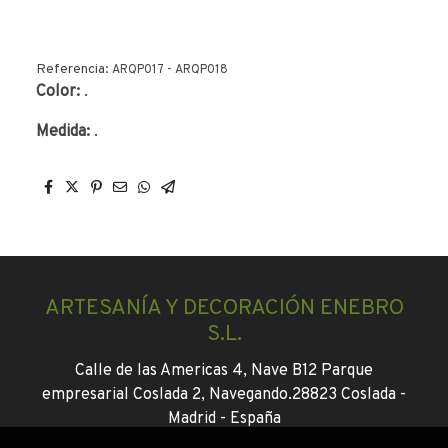
Referencia:
ARQP017 - ARQP018
Color:
.
Medida:
.
ARTESANÍA Y DECORACIÓN ENEBRO
S.L.
Calle de las Americas 4, Nave B12 Parque
empresarial Coslada 2, Navegando.
28823 Coslada -
Madrid -
España