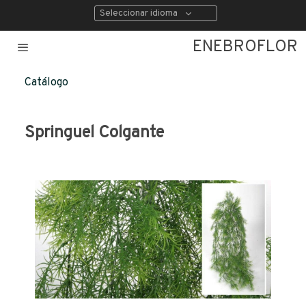
Seleccionar idioma
ENEBROFLOR
Catálogo
Springuel Colgante