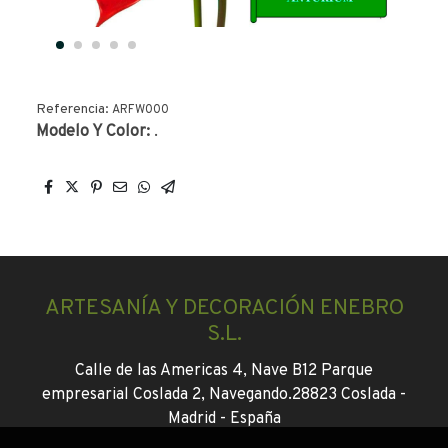
Referencia:
ARFW000
Modelo Y Color:
.
ARTESANÍA Y DECORACIÓN ENEBRO
S.L.
Calle de las Americas 4, Nave B12 Parque
empresarial Coslada 2, Navegando.
28823 Coslada -
Madrid -
España